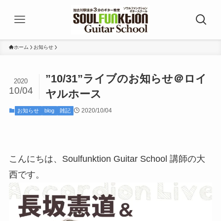
ホーム
お知らせ
”10/31”ライブのお知らせ＠ロイ
2020
10/04
ヤルホース
2020/10/04
お知らせ
blog
雑記
こんにちは、Soulfunktion Guitar School 講師の大
西です。