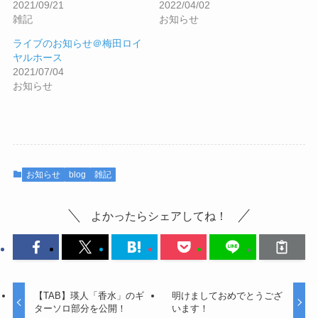
2021/09/21
2022/04/02
雑記
お知らせ
ライブのお知らせ＠梅田ロイ
ヤルホース
2021/07/04
お知らせ
お知らせ
blog
雑記
よかったらシェアしてね！
【TAB】瑛人「香水」のギ
明けましておめでとうござ
ターソロ部分を公開！
います！