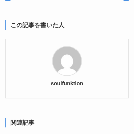
この記事を書いた人
soulfunktion
関連記事