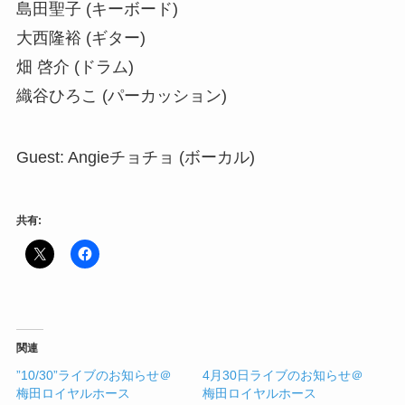
島田聖子 (キーボード)
大西隆裕 (ギター)
畑 啓介 (ドラム)
織谷ひろこ (パーカッション)
Guest: Angieチョチョ (ボーカル)
共有:
関連
”10/30”ライブのお知らせ＠
4月30日ライブのお知らせ＠
梅田ロイヤルホース
梅田ロイヤルホース