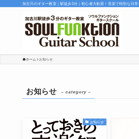
加古川のギター教室｜駅徒歩3分｜初心者大歓迎！音楽で特別な日常
ホーム
お知らせ
お知らせ
– category –
お知らせ