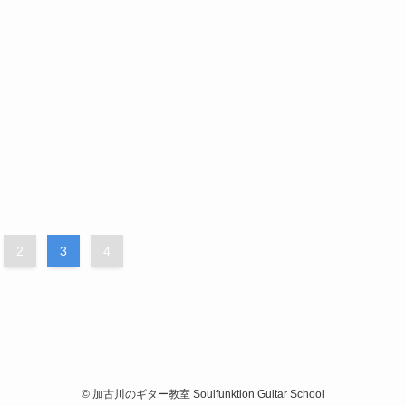
2
3
4
©
加古川のギター教室 Soulfunktion Guitar School