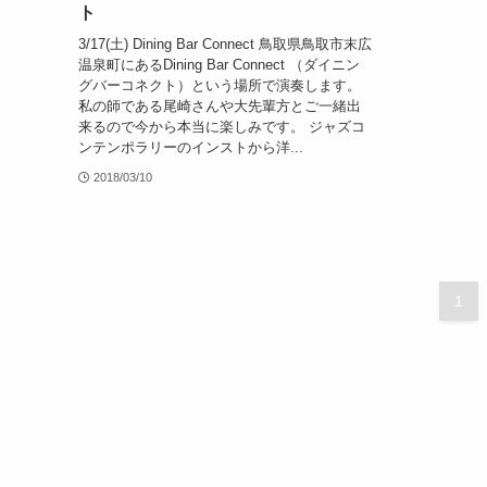
ト
3/17(土) Dining Bar Connect 鳥取県鳥取市末広
温泉町にあるDining Bar Connect （ダイニン
グバーコネクト）という場所で演奏します。
私の師である尾崎さんや大先輩方とご一緒出
来るので今から本当に楽しみです。 ジャズコ
ンテンポラリーのインストから洋...
2018/03/10
1