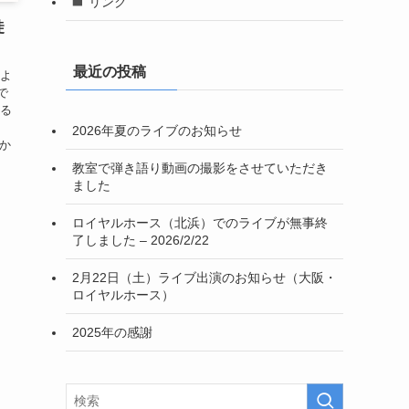
リンク
徒
最近の投稿
によ
で
する
2026年夏のライブのお知らせ
室か
教室で弾き語り動画の撮影をさせていただき
ました
ロイヤルホース（北浜）でのライブが無事終
了しました – 2026/2/22
2月22日（土）ライブ出演のお知らせ（大阪・
ロイヤルホース）
2025年の感謝