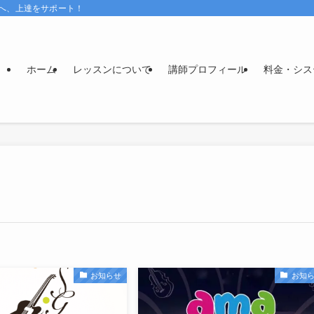
へ、上達をサポート！
ホーム
レッスンについて
講師プロフィール
料金・シス
お知らせ
お知