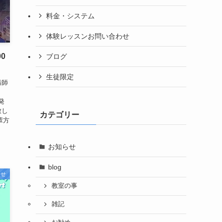
料金・システム
体験レッスンお問い合わせ
0
ブログ
生徒限定
 講師
発
致し
カテゴリー
輩方
お知らせ
blog
らせ
教室の事
雑記