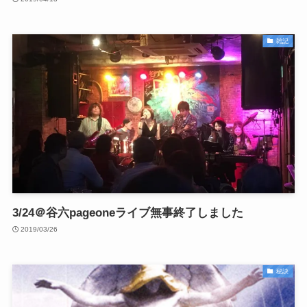
雑記
3/24＠谷六pageoneライブ無事終了しました
2019/03/26
秘訣