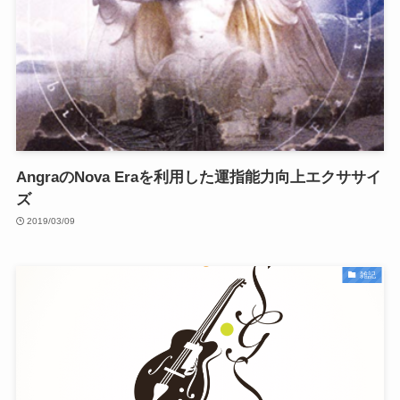
AngraのNova Eraを利用した運指能力向上エクササイ
ズ
2019/03/09
雑記