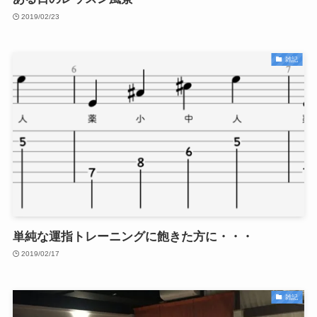
2019/02/23
雑記
単純な運指トレーニングに飽きた方に・・・
2019/02/17
雑記