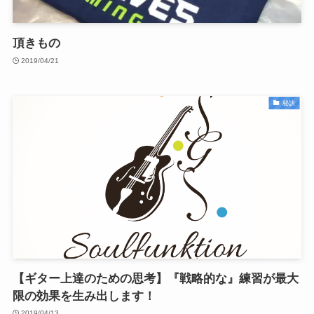
頂きもの
2019/04/21
秘訣
【ギター上達のための思考】『戦略的な』練習が最大
限の効果を生み出します！
2019/04/13