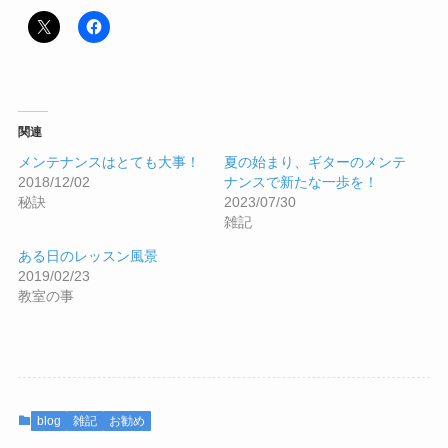
関連
メンテナンスはとても大事！
夏の始まり、ギターのメンテ
2018/12/02
ナンスで新たな一歩を！
秘訣
2023/07/30
雑記
ある日のレッスン風景
2019/02/23
教室の事
blog
雑記
お勧め