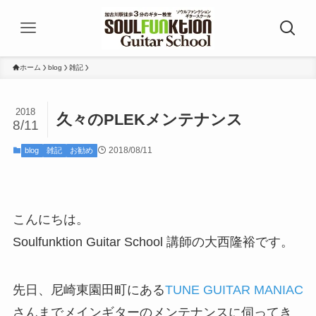
ホーム
blog
雑記
2018
久々のPLEKメンテナンス
8/11
2018/08/11
blog
雑記
お勧め
こんにちは。
Soulfunktion Guitar School 講師の大西隆裕です。
先日、尼崎東園田町にある
TUNE GUITAR MANIAC
さんまでメインギターのメンテナンスに伺ってき