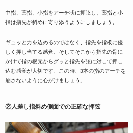
中指、薬指、小指をアーチ状に押弦し、薬指と小
指は指先が斜めに寄り添うようにしましょう。
ギュッと力を込めるのではなく、指先を指板に優
しく押し当てる感覚、そしてそこから指先の骨に
かけて指の根元からグッと指先を弦に対して押し
込む感覚が大切です。この時、3本の指のアーチを
崩さないように心がけましょう。
②人差し指斜め側面での正確な押弦