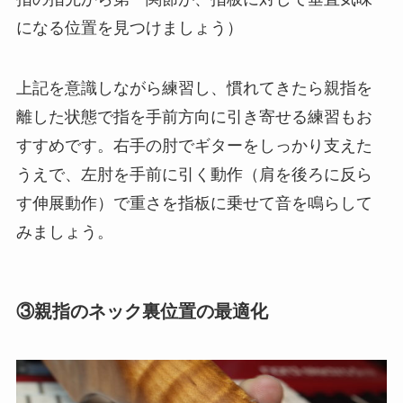
になる位置を見つけましょう）
上記を意識しながら練習し、慣れてきたら親指を
離した状態で指を手前方向に引き寄せる練習もお
すすめです。右手の肘でギターをしっかり支えた
うえで、左肘を手前に引く動作（肩を後ろに反ら
す伸展動作）で重さを指板に乗せて音を鳴らして
みましょう。
③親指のネック裏位置の最適化