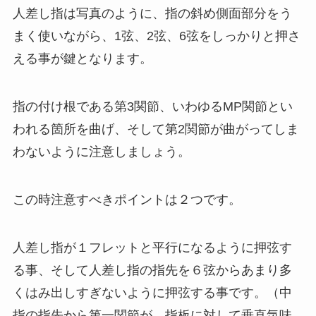
人差し指は写真のように、指の斜め側面部分をう
まく使いながら、1弦、2弦、6弦をしっかりと押さ
える事が鍵となります。
指の付け根である第3関節、いわゆるMP関節とい
われる箇所を曲げ、そして第2関節が曲がってしま
わないように注意しましょう。
この時注意すべきポイントは２つです。
人差し指が１フレットと平行になるように押弦す
る事、そして人差し指の指先を６弦からあまり多
くはみ出しすぎないように押弦する事です。（中
指の指先から第一関節が、指板に対して垂直気味