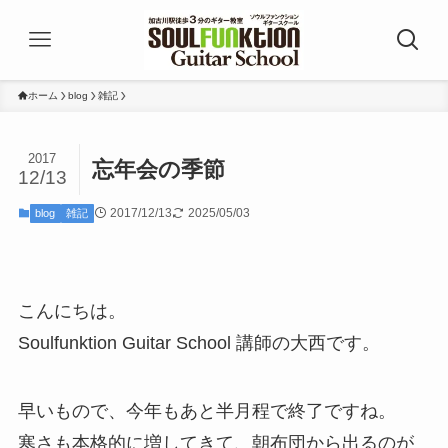
ホーム
blog
雑記
2017
忘年会の季節
12/13
2017/12/13
2025/05/03
blog
雑記
こんにちは。
Soulfunktion Guitar School 講師の大西です。
早いもので、今年もあと半月程で終了ですね。
寒さも本格的に増してきて、朝布団から出るのが