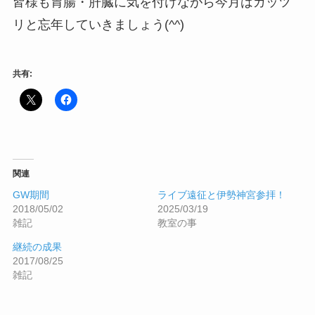
皆様も胃腸・肝臓に気を付けながら今月はガッツ
リと忘年していきましょう(^^)
共有:
関連
GW期間
ライブ遠征と伊勢神宮参拝！
2018/05/02
2025/03/19
雑記
教室の事
継続の成果
2017/08/25
雑記