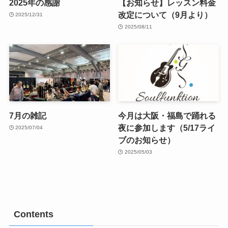
2025年の感謝
【お知らせ】レッスン料金
改定について（9月より）
2025/12/31
2025/08/11
7月の雑記
今月は大阪・福島で踊れる
夜に参加します（5/17ライ
2025/07/04
ブのお知らせ）
2025/05/03
Contents