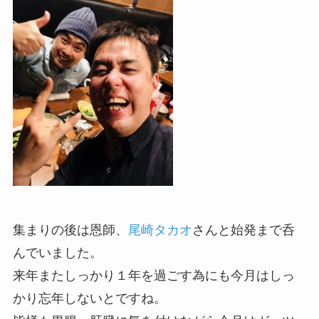
集まりの後は恩師、
尾崎タカオ
さんと始発まで呑
んでいました。
来年またしっかり１年を過ごす為にも今月はしっ
かり忘年しないとですね。