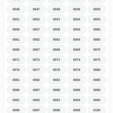
0046
0047
0048
0049
0050
0051
0052
0053
0054
0055
0056
0057
0058
0059
0060
0061
0062
0063
0064
0065
0066
0067
0068
0069
0070
0071
0072
0073
0074
0075
0076
0077
0078
0079
0080
0081
0082
0083
0084
0085
0086
0087
0088
0089
0090
0091
0092
0093
0094
0095
0096
0097
0098
0099
0100