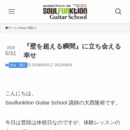
ホーム
blog
雑記
『壁を超える瞬間』に立ち会える
2018
5/31
幸せ
2018/05/31
2022/09/01
blog
雑記
こんにちは。
Soulfunktion Guitar School 講師の大西隆裕です。
今日は普段は休校日なのですが、体験レッスンの