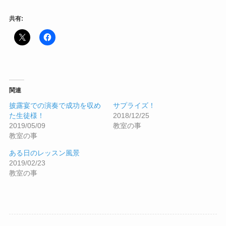
共有:
関連
披露宴での演奏で成功を収め
サプライズ！
た生徒様！
2018/12/25
2019/05/09
教室の事
教室の事
ある日のレッスン風景
2019/02/23
教室の事