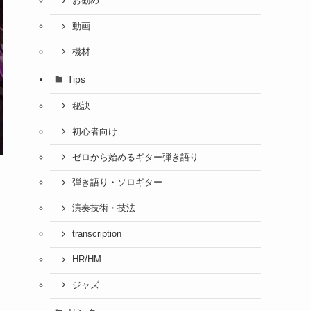
お勧め
動画
機材
Tips
秘訣
初心者向け
ゼロから始めるギター弾き語り
弾き語り・ソロギター
演奏技術・技法
transcription
HR/HM
ジャズ