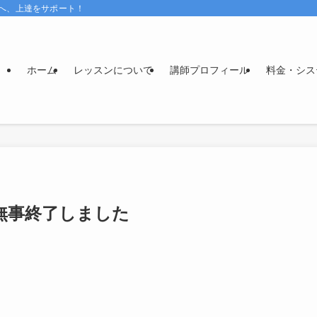
へ、上達をサポート！
ホーム
レッスンについて
講師プロフィール
料金・シス
イブ無事終了しました