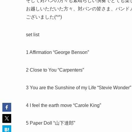
そして対バンの方々も素晴らしい演奏でとても楽
お越しいただいた方々、対バンの皆さま、バンドメ
ございました(^^)
set list
1 Affirmation “George Benson”
2 Close to You “Carpenters”
3 You are the Sunshine of my Life “Stevie Wonder”
4 I feel the earth move “Carole King”
5 Paper Doll “山下達郎”