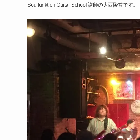
Soulfunktion Guitar School 講師の大西隆裕です。