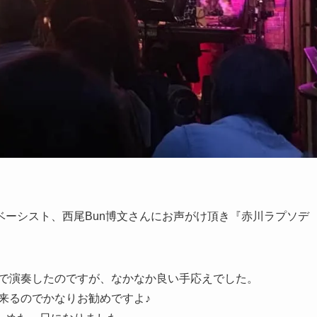
ーシスト、西尾Bun博文さんにお声がけ頂き『赤川ラプソデ
ターで演奏したのですが、なかなか良い手応えでした。
出来るのでかなりお勧めですよ♪