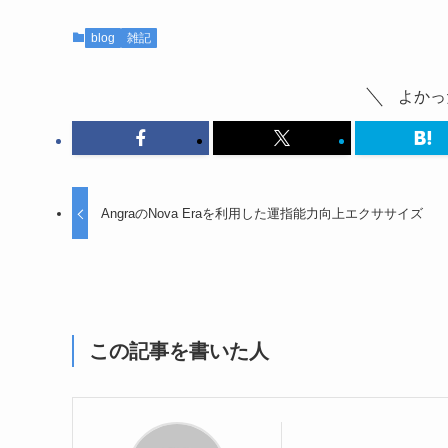
blog
雑記
よかっ
AngraのNova Eraを利用した運指能力向上エクササイズ
この記事を書いた人