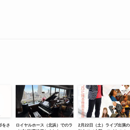
影をさ
ロイヤルホース（北浜）でのラ
2月22日（土）ライブ出演