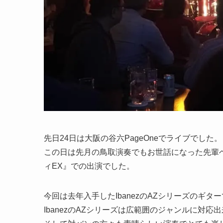
先日24日は大阪の谷六PageOneでライブでした。
この日は先月の鳥取演奏でもお世話になった先輩ベ
ィEX』での出演でした。
今回は去年入手したIbanezのAZシリーズのギ
IbanezのAZシリーズは広範囲のジャンルに対応