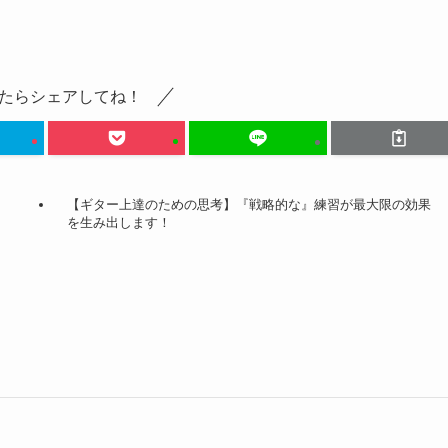
たらシェアしてね！
【ギター上達のための思考】『戦略的な』練習が最大限の効果
を生み出します！